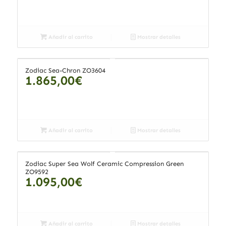
Añadir al carrito
Mostrar detalles
Zodiac Sea-Chron ZO3604
1.865,00
€
Añadir al carrito
Mostrar detalles
Zodiac Super Sea Wolf Ceramic Compression Green
ZO9592
1.095,00
€
Añadir al carrito
Mostrar detalles