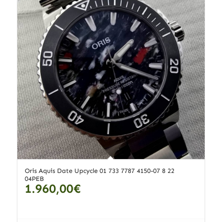
Oris Aquis Date Upcycle 01 733 7787 4150-07 8 22
04PEB
1.960,00
€