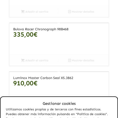
Añadir al carrito
Mostrar detalles
Bulova Racer Chronograph 98B468
335,00
€
Añadir al carrito
Mostrar detalles
Luminox Master Carbon Seal XS.3862
910,00
€
Gestionar cookies
Añadir al carrito
Mostrar detalles
Utilizamos cookies propias y de terceros con fines estadísticos.
Puedes obtener más información pulsando en "Política de cookies".