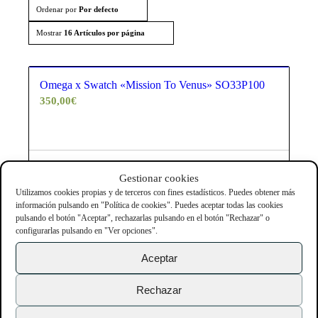
Ordenar por
Por defecto
Mostrar
16 Artículos por página
Omega x Swatch «Mission To Venus» SO33P100
350,00
€
Añadir al carrito
Gestionar cookies
Mostrar detalles
Utilizamos cookies propias y de terceros con fines estadísticos. Puedes obtener más
información pulsando en "Política de cookies". Puedes aceptar todas las cookies
pulsando el botón "Aceptar", rechazarlas pulsando en el botón "Rechazar" o
configurarlas pulsando en "Ver opciones".
Búsqueda Avanzada
Aceptar
AYUDA
Rechazar
Preguntas frecuentes