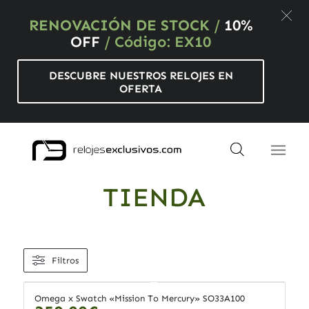
RENOVACIÓN DE STOCK
/
10%
OFF
/ Código: EX10
DESCUBRE NUESTROS RELOJES EN
OFERTA
TIENDA
Filtros
Omega x Swatch «Mission To Mercury» SO33A100