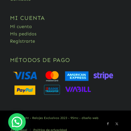
MI CUENTA
Mi cuenta
Mis pedidos
Registrarte
MÉTODOS DE PAGO
© Copyright - Relojes Exclusivos 2023 -
95mc - diseño web
Aviso legal
Política de privacidad