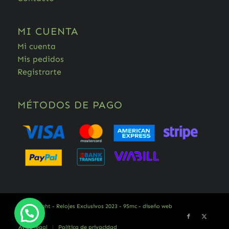
MI CUENTA
Mi cuenta
Mis pedidos
Registrarte
MÉTODOS DE PAGO
© Copyright - Relojes Exclusivos 2023 -
95mc - diseño web
Aviso legal
Política de privacidad