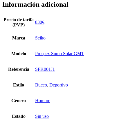
Información adicional
Precio de tarifa
830€
(PVP)
Marca
Seiko
Modelo
Prospex Sumo Solar GMT
Referencia
SFK001J1
Estilo
Buceo
,
Deportivo
Género
Hombre
Estado
Sin uso