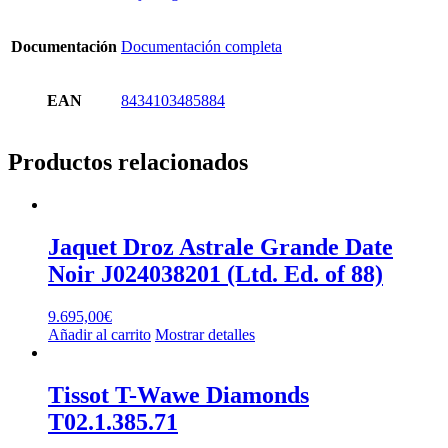
Documentación
Documentación completa
EAN
8434103485884
Productos relacionados
Jaquet Droz Astrale Grande Date
Noir J024038201 (Ltd. Ed. of 88)
9.695,00
€
Añadir al carrito
Mostrar detalles
Tissot T-Wawe Diamonds
T02.1.385.71