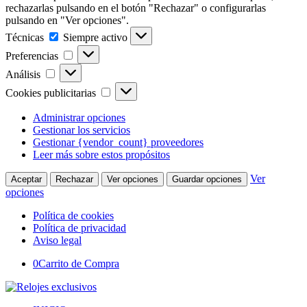
rechazarlas pulsando en el botón "Rechazar" o configurarlas
pulsando en "Ver opciones".
Técnicas
Técnicas
Siempre activo
Preferencias
Preferencias
Análisis
Análisis
Cookies
Cookies publicitarias
publicitarias
Administrar opciones
Gestionar los servicios
Gestionar {vendor_count} proveedores
Leer más sobre estos propósitos
Ver
Aceptar
Rechazar
Ver opciones
Guardar opciones
opciones
Política de cookies
Política de privacidad
Aviso legal
0
Carrito de Compra