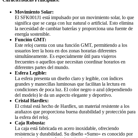
Movimiento Solar:
El SFK001J1 está impulsado por un movimiento solar, lo que
significa que se carga con luz natural o artificial. Esto elimina
la necesidad de cambiar baterías y proporciona una fuente de
energía sostenible.
Función GMT:
Este reloj cuenta con una función GMT, permitiendo a los
usuarios leer la hora en dos zonas horarias diferentes
simultáneamente. Es especialmente útil para viajeros
frecuentes o aquellos que necesitan coordinar horarios en
diferentes partes del mundo.
Esfera Legible:
La esfera presenta un diseño claro y legible, con índices
grandes y manecillas luminosas que facilitan la lectura en
condiciones de poca luz. El color negro o azul (dependiendo
del modelo) le da un aspecto elegante y deportivo.
Cristal Hardlex:
El cristal está hecho de Hardlex, un material resistente a los
arañazos que proporciona buena durabilidad y protección para
la esfera del reloj.
Caja Robusta:
La caja está fabricada en acero inoxidable, ofreciendo
resistencia y durabilidad. Su diseño «Sumo» es conocido por