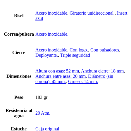
Acero inoxidable
,
Giratorio unidireccional.
,
Insert
Bisel
azul
Correa/pulsera
Acero inoxidable.
Acero inoxidable
,
Con logo.
,
Con pulsadores
,
Cierre
Deployante.
,
Triple seguridad
Altura con asas: 52 mm
,
Anchura cierre: 18 mm
,
Dimensiones
Anchura entre asas: 20 mm
,
Diámetro (sin
corona): 45 mm.
,
Grueso: 14 mm.
Peso
183 gr
Resistencia al
20 Atm.
agua
Estuche
Caja original