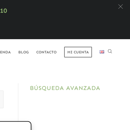
X10
IENDA
BLOG
CONTACTO
MI CUENTA
BÚSQUEDA AVANZADA