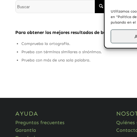
Utilizamos coo
en "Política d
pulsando en el
Para obtener los mejores resultados de búsqueda, sigue 
A
Comprueba la ortografía.
Prueba con términos similares o sinónimos.
Prueba con más de una sola palabra.
AYUDA
NOSO
Preguntas frecuentes
Quiénes
Garantía
Contact