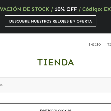
VACIÓN DE STOCK
/
10% OFF
/ Código: E
DESCUBRE NUESTROS RELOJES EN OFERTA
INICIO
T
TIENDA
n.
probar con nuestro buscador?
Gestionar cookies