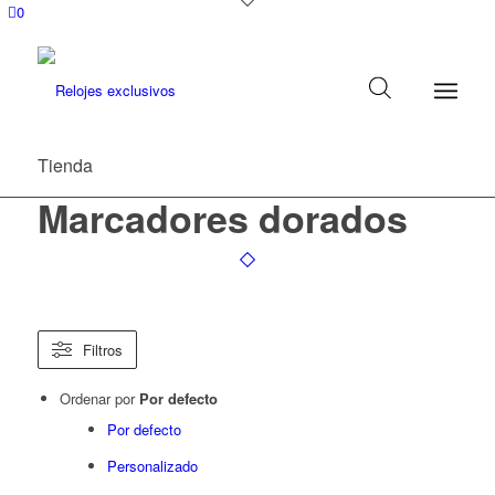
0
Tienda
Marcadores dorados
Filtros
Ordenar por
Por defecto
Por defecto
Personalizado