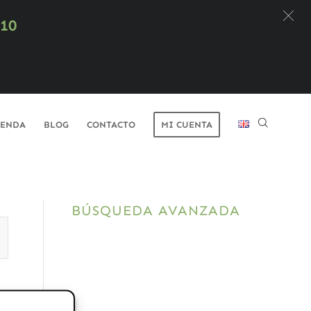
X10
IENDA
BLOG
CONTACTO
MI CUENTA
BÚSQUEDA AVANZADA