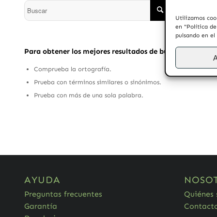
Utilizamos coo
en "Política d
pulsando en el
Para obtener los mejores resultados de búsqueda, sigue 
A
Comprueba la ortografía.
Prueba con términos similares o sinónimos.
Prueba con más de una sola palabra.
AYUDA
NOSO
Preguntas frecuentes
Quiénes
Garantía
Contact