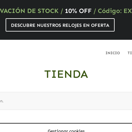
VACIÓN DE STOCK
/
10% OFF
/ Código: E
DESCUBRE NUESTROS RELOJES EN OFERTA
INICIO
T
TIENDA
n.
probar con nuestro buscador?
Gestionar cookies