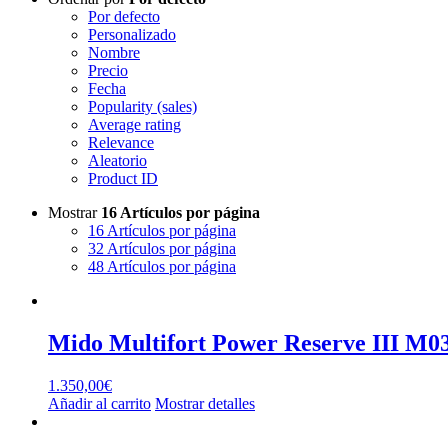
Por defecto
Personalizado
Nombre
Precio
Fecha
Popularity (sales)
Average rating
Relevance
Aleatorio
Product ID
Mostrar
16 Artículos por página
16 Artículos por página
32 Artículos por página
48 Artículos por página
Mido Multifort Power Reserve III M03
1.350,00
€
Añadir al carrito
Mostrar detalles