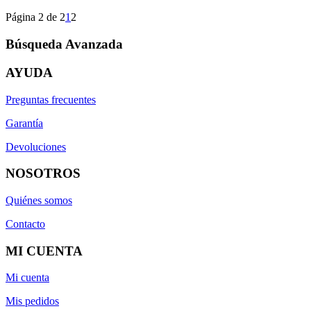
Página 2 de 2
1
2
Búsqueda Avanzada
AYUDA
Preguntas frecuentes
Garantía
Devoluciones
NOSOTROS
Quiénes somos
Contacto
MI CUENTA
Mi cuenta
Mis pedidos